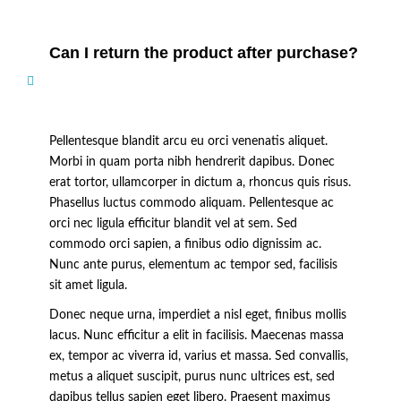
Can I return the product after purchase?
Pellentesque blandit arcu eu orci venenatis aliquet.
Morbi in quam porta nibh hendrerit dapibus. Donec
erat tortor, ullamcorper in dictum a, rhoncus quis risus.
Phasellus luctus commodo aliquam. Pellentesque ac
orci nec ligula efficitur blandit vel at sem. Sed
commodo orci sapien, a finibus odio dignissim ac.
Nunc ante purus, elementum ac tempor sed, facilisis
sit amet ligula.
Donec neque urna, imperdiet a nisl eget, finibus mollis
lacus. Nunc efficitur a elit in facilisis. Maecenas massa
ex, tempor ac viverra id, varius et massa. Sed convallis,
metus a aliquet suscipit, purus nunc ultrices est, sed
dapibus tellus sapien eget libero. Praesent maximus