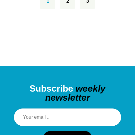
1
2
3
Subscribe
weekly
newsletter