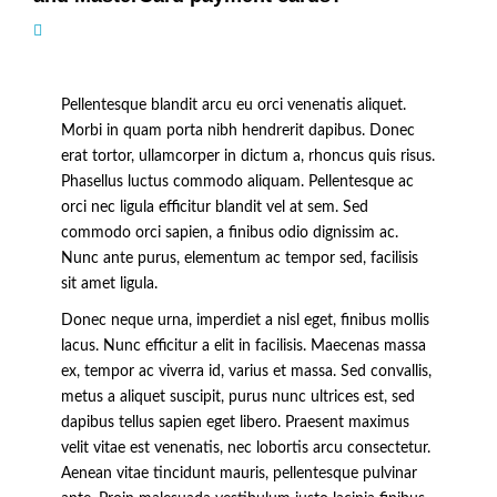
Pellentesque blandit arcu eu orci venenatis aliquet.
Morbi in quam porta nibh hendrerit dapibus. Donec
erat tortor, ullamcorper in dictum a, rhoncus quis risus.
Phasellus luctus commodo aliquam. Pellentesque ac
orci nec ligula efficitur blandit vel at sem. Sed
commodo orci sapien, a finibus odio dignissim ac.
Nunc ante purus, elementum ac tempor sed, facilisis
sit amet ligula.
Donec neque urna, imperdiet a nisl eget, finibus mollis
lacus. Nunc efficitur a elit in facilisis. Maecenas massa
ex, tempor ac viverra id, varius et massa. Sed convallis,
metus a aliquet suscipit, purus nunc ultrices est, sed
dapibus tellus sapien eget libero. Praesent maximus
velit vitae est venenatis, nec lobortis arcu consectetur.
Aenean vitae tincidunt mauris, pellentesque pulvinar