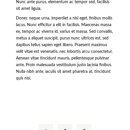
Nunc ante purus, elementum ac tempor sed, facilisis
sit amet ligula.
Donec neque urna, imperdiet a nisl eget, finibus mollis
lacus. Nunc efficitur a elit in facilisis. Maecenas massa
ex, tempor ac viverra id, varius et massa. Sed convallis,
metus a aliquet suscipit, purus nunc ultrices est, sed
dapibus tellus sapien eget libero. Praesent maximus
velit vitae est venenatis, nec lobortis arcu consectetur.
Aenean vitae tincidunt mauris, pellentesque pulvinar
ante. Proin malesuada vestibulum justo lacinia finibus.
Nulla nibh ante, iaculis sit amet pharetra at, tincidunt
quis nisi.
Posts
navigation