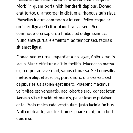
Morbi in quam porta nibh hendrerit dapibus. Donec
erat tortor, ullamcorper in dictum a, rhoncus quis risus.
Phasellus luctus commodo aliquam. Pellentesque ac
orci nec ligula efficitur blandit vel at sem. Sed
commodo orci sapien, a finibus odio dignissim ac.
Nunc ante purus, elementum ac tempor sed, facilisis
sit amet ligula.
Donec neque urna, imperdiet a nisl eget, finibus mollis
lacus. Nunc efficitur a elit in facilisis. Maecenas massa
ex, tempor ac viverra id, varius et massa. Sed convallis,
metus a aliquet suscipit, purus nunc ultrices est, sed
dapibus tellus sapien eget libero. Praesent maximus
velit vitae est venenatis, nec lobortis arcu consectetur.
Aenean vitae tincidunt mauris, pellentesque pulvinar
ante. Proin malesuada vestibulum justo lacinia finibus.
Nulla nibh ante, iaculis sit amet pharetra at, tincidunt
quis nisi.