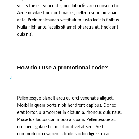
velit vitae est venenatis, nec lobortis arcu consectetur.
Aenean vitae tincidunt mauris, pellentesque pulvinar
ante. Proin malesuada vestibulum justo lacinia finibus.
Nulla nibh ante, iaculis sit amet pharetra at, tincidunt
quis nisi.
How do I use a promotional code?
Pellentesque blandit arcu eu orci venenatis aliquet.
Morbi in quam porta nibh hendrerit dapibus. Donec
erat tortor, ullamcorper in dictum a, rhoncus quis risus.
Phasellus luctus commodo aliquam. Pellentesque ac
orci nec ligula efficitur blandit vel at sem. Sed
commodo orci sapien, a finibus odio dignissim ac.