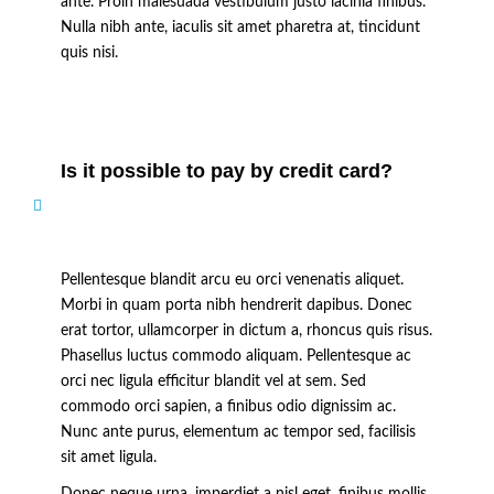
ante. Proin malesuada vestibulum justo lacinia finibus.
Nulla nibh ante, iaculis sit amet pharetra at, tincidunt
quis nisi.
Is it possible to pay by credit card?
Pellentesque blandit arcu eu orci venenatis aliquet.
Morbi in quam porta nibh hendrerit dapibus. Donec
erat tortor, ullamcorper in dictum a, rhoncus quis risus.
Phasellus luctus commodo aliquam. Pellentesque ac
orci nec ligula efficitur blandit vel at sem. Sed
commodo orci sapien, a finibus odio dignissim ac.
Nunc ante purus, elementum ac tempor sed, facilisis
sit amet ligula.