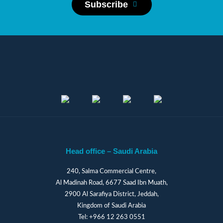
Subscribe
Head office – Saudi Arabia
240, Salma Commercial Centre,
Al Madinah Road, 6677 Saad Ibn Muath,
2900 Al Sarafiya District, Jeddah,
Kingdom of Saudi Arabia
Tel:
+966 12 263 0551